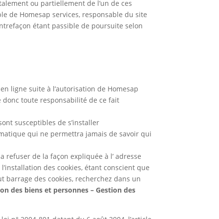
otalement ou partiellement de l’un de ces
able de Homesap services, responsable du site
ntrefaçon étant passible de poursuite selon
 en ligne suite à l’autorisation de Homesap
 donc toute responsabilité de ce fait
ont susceptibles de s’installer
rmatique qui ne permettra jamais de savoir qui
 refuser de la façon expliquée à l’ adresse
r l’installation des cookies, étant conscient que
tout barrage des cookies, recherchez dans un
ion des biens et personnes – Gestion des