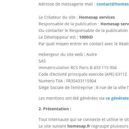
Adresse de messagerie mail :
contact@homesa
Le Créateur du site :
Homesap services
Responsable de la publication :
Homesap serv
Ou contacter le Responsable de la publication
Le Développeur est :
1000ID
Par quel moyen entrer en contact avec le Réali
Hebergeur du site web : Autre
SAS
Immatriculation RCS Paris B 433 115 904
Code d’Activité principale exercée (APE) 6311Z
Numero TVA : FR35433115904
Siège Sociale de l’entreprise : 8 rue de la ville
Les mentions ont été générées via
ce générate
2. Présentation :
Tout internaute qui se connecte et utilise le si
Le site suivant
homesap.fr
regroupe plusieurs s