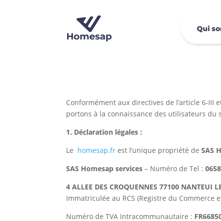
Qui s
Conformément aux directives de l’article 6-III
portons à la connaissance des utilisateurs du s
1. Déclaration légales :
Le
homesap.fr
est l’unique propriété de
SAS
H
SAS
Homesap services
– Numéro de Tel :
065
4 ALLEE DES CROQUENNES
77100 NANTEUI L
Immatriculée au RCS (Registre du Commerce e
Numéro de TVA Intracommunautaire :
FR6685