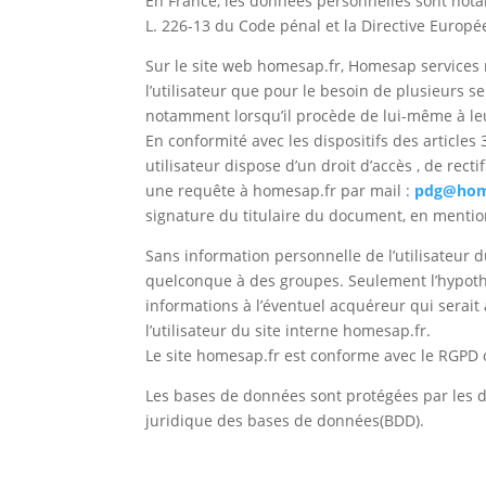
En France, les données personnelles sont notam
L. 226-13 du Code pénal et la Directive Europ
Sur le site web homesap.fr, Homesap services ne
l’utilisateur que pour le besoin de plusieurs s
notamment lorsqu’il procède de lui-même à leur 
En conformité avec les dispositifs des articles 3
utilisateur dispose d’un droit d’accès , de rec
une requête à homesap.fr par mail :
pdg@hom
signature du titulaire du document, en mentio
Sans information personnelle de l’utilisateur d
quelconque à des groupes. Seulement l’hypothè
informations à l’éventuel acquéreur qui serait
l’utilisateur du site interne homesap.fr.
Le site homesap.fr est conforme avec le RGPD 
Les bases de données sont protégées par les di
juridique des bases de données(BDD).