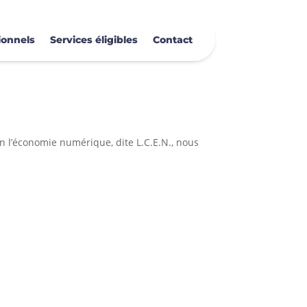
ionnels
Services éligibles
Contact
en l’économie numérique, dite L.C.E.N., nous