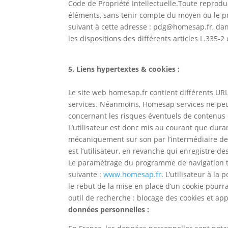
Code de Propriété Intellectuelle.Toute reproduc
éléments, sans tenir compte du moyen ou le pro
suivant à cette adresse : pdg@homesap.fr, dan
les dispositions des différents articles L.335-2
5. Liens hypertextes & cookies :
Le site web homesap.fr contient différents URL 
services
.
Néanmoins, Homesap services ne peut pa
concernant les risques éventuels de contenus i
L’utilisateur est donc mis au courant que duran
mécaniquement sur son par l’intermédiaire de 
est l’utilisateur, en revanche qui enregistre de
Le paramétrage du programme de navigation tol
suivante :
www.homesap.fr
. L’utilisateur à la
le rebut de la mise en place d’un cookie pourr
outil de recherche : blocage des cookies et app
données personnelles :